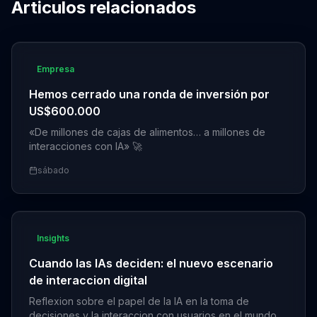
Articulos relacionados
Empresa
Hemos cerrado una ronda de inversión por
US$600.000
«De millones de cajas de alimentos… a millones de
interacciones con IA» 🚀
sábado
Insights
Cuando las IAs deciden: el nuevo escenario
de interaccion digital
Reflexion sobre el papel de la IA en la toma de
decisiones y la interaccion con usuarios en el mundo