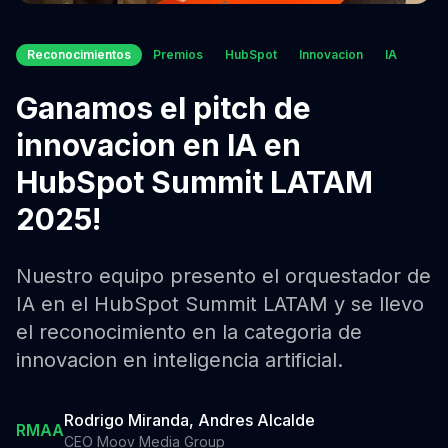
Reconocimientos
Premios
HubSpot
Innovacion
IA
Ganamos el pitch de
innovacion en IA en
HubSpot Summit LATAM
2025!
Nuestro equipo presento el orquestador de
IA en el HubSpot Summit LATAM y se llevo
el reconocimiento en la categoria de
innovacion en inteligencia artificial.
Rodrigo Miranda, Andres Alcalde
RMAA
CEO Moov Media Group